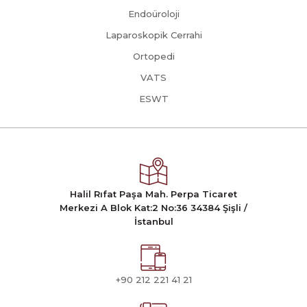
Endoüroloji
Laparoskopik Cerrahi
Ortopedi
VATS
ESWT
Halil Rıfat Paşa Mah. Perpa Ticaret
Merkezi A Blok Kat:2 No:36 34384 Şişli /
İstanbul
+90 212 221 41 21