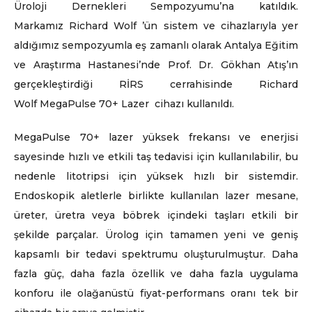
Üroloji Dernekleri Sempozyumu’na katıldık.
Markamız Richard Wolf ’ün sistem ve cihazlarıyla yer
aldığımız sempozyumla eş zamanlı olarak Antalya Eğitim
ve Araştırma Hastanesi’nde Prof. Dr. Gökhan Atış’ın
gerçekleştirdiği RİRS cerrahisinde Richard
Wolf MegaPulse 70+ Lazer cihazı kullanıldı.
MegaPulse 70+ lazer yüksek frekansı ve enerjisi
sayesinde hızlı ve etkili taş tedavisi için kullanılabilir, bu
nedenle litotripsi için yüksek hızlı bir sistemdir.
Endoskopik aletlerle birlikte kullanılan lazer mesane,
üreter, üretra veya böbrek içindeki taşları etkili bir
şekilde parçalar. Ürolog için tamamen yeni ve geniş
kapsamlı bir tedavi spektrumu oluşturulmuştur. Daha
fazla güç, daha fazla özellik ve daha fazla uygulama
konforu ile olağanüstü fiyat-performans oranı tek bir