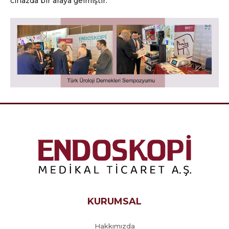
cihazda bir araya gelmiştir.
KURUMSAL
Hakkımızda