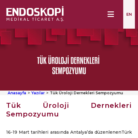
EN
Anasayfa
Yazılar
Tük Üroloji Dernekleri Sempozyumu
Tük Üroloji Dernekleri
Sempozyumu
16-19 Mart tarihleri arasında Antalya’da düzenlenenTürk