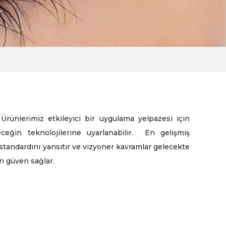
rünlerimiz etkileyici bir uygulama yelpazesi için
ğin teknolojilerine uyarlanabilir. En gelişmiş
standardını yansıtır ve vizyoner kavramlar gelecekte
in güven sağlar.