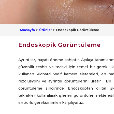
Anasayfa
Ürünler
Endoskopik Görüntüleme
Endoskopik Görüntüleme
Ayrıntılar, hayati öneme sahiptir. Açıkça tanımlanmı
güvenilir teşhis ve tedavi için temel bir gereklilik
kullanan Richard Wolf kamera sistemleri, en has
rezolüsyon) ve ayrıntılı görüntülerini üretir. Bir s
görüntüleme zincirinde; Endoskoptan dijital i
teknikler kullanılarak işlenen görüntülerin elde e
en zorlu gereksinimleri karşılıyoruz.