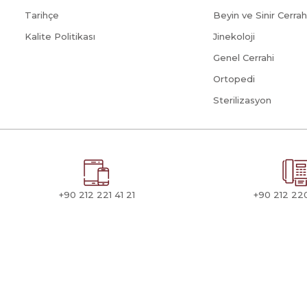
Tarihçe
Beyin ve Sinir Cerrah
Kalite Politikası
Jinekoloji
Genel Cerrahi
Ortopedi
Sterilizasyon
+90 212 221 41 21
+90 212 22