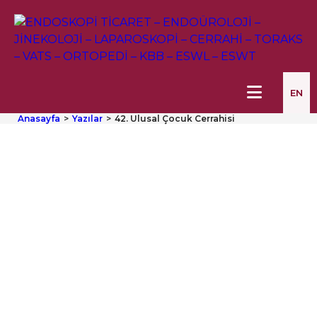
EN
Anasayfa
Yazılar
42. Ulusal Çocuk Cerrahisi