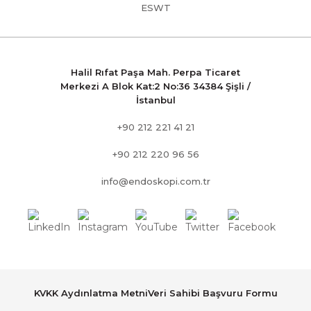
ESWT
Halil Rıfat Paşa Mah. Perpa Ticaret
Merkezi A Blok Kat:2 No:36 34384 Şişli /
İstanbul
+90 212 221 41 21
+90 212 220 96 56
info@endoskopi.com.tr
KVKK Aydınlatma Metni
Veri Sahibi Başvuru Formu